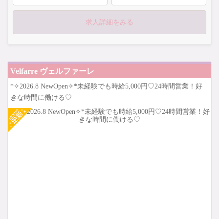
＼体入時給4,000円をお約束！／
求人詳細をみる
未経験さんも どなたでも大歓迎！
お気軽にご応募ください♡
Velfarre ヴェルファーレ
*✧2026.8 NewOpen✧*未経験でも時給5,000円♡24時間営業！好
きな時間に働ける♡