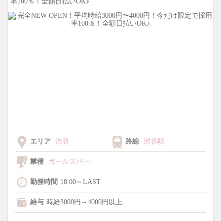
率100％！全額日払いOK♪
エリア
渋谷
路線
渋谷駅
業種
ガールズバー
勤務時間
18:00～LAST
給与
時給3000円～4000円以上