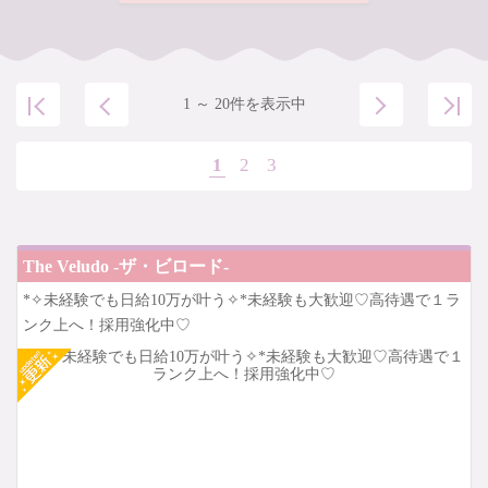
1 ～ 20件を表示中
1
2
3
The Veludo -ザ・ビロード-
*✧未経験でも日給10万が叶う✧*未経験も大歓迎♡高待遇で１ラ
ンク上へ！採用強化中♡