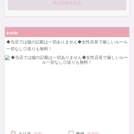
〈ノルマ〉などもありませんので楽しく働けます
求人詳細をみる
ぜひご応募おまちしております♬
icorio
◆当店では嘘の記載は一切ありません◆女性店長で厳しいルール
一切なし◎送りも無料！