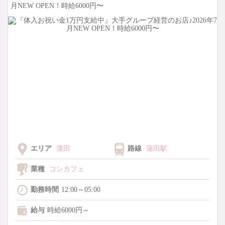
月NEW OPEN！時給6000円〜
エリア
蒲田
路線
蒲田駅
業種
コンカフェ
勤務時間
12:00～05:00
給与
時給6000円～