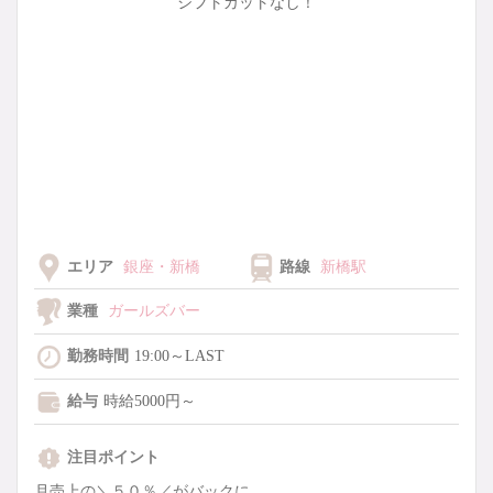
エリア
銀座・新橋
路線
新橋駅
業種
ガールズバー
勤務時間
19:00～LAST
給与
時給5000円～
注目ポイント
月売上の＼５０％／がバックに