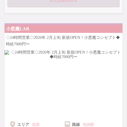
ボディタッチの心配なし！
求人詳細をみる
安心安全に働けます！
今すぐ体入へGO！
小悪魔LAB
◇24時間営業◇2026年 2月上旬 新規OPEN！小悪魔コンセプト◆
時給7000円〜
エリア
池袋
路線
池袋駅