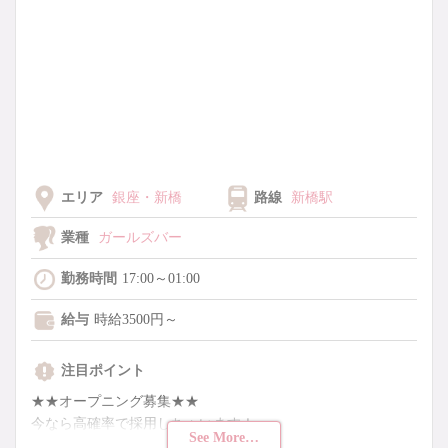
エリア
銀座・新橋
路線
新橋駅
業種
ガールズバー
勤務時間
17:00～01:00
給与
時給3500円～
注目ポイント
★★オープニング募集★★
今なら高確率で採用しちゃいます！
See More…